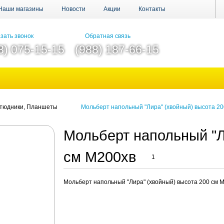
Наши магазины
Новости
Акции
Контакты
зать звонок
Обратная связь
8) 075-15-15
(988) 187-66-15
тюдники, Планшеты
Мольберт напольный "Лира" (хвойный) высота 20
Мольберт напольный "Л
см М200хв
1
Мольберт напольный "Лира" (хвойный) высота 200 см 