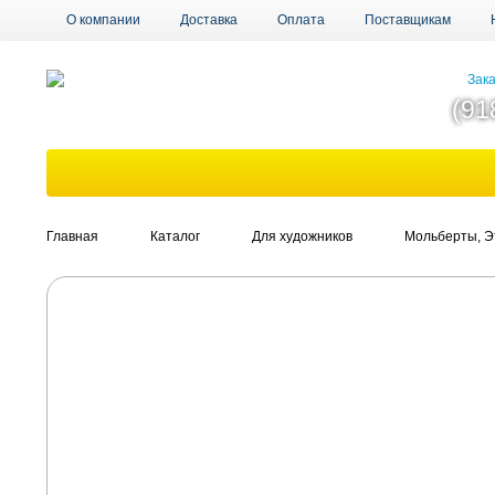
О компании
Доставка
Оплата
Поставщикам
Зака
(91
Главная
Каталог
Для художников
Мольберты, Э