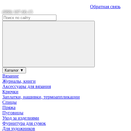
Обратная связь
(988) 187-66-15
Каталог ▼
Вязание
Журналы, книги
Аксессуары для вязания
Крючки
Заплатки, нашивки, термоаппликации
Спицы
Пряжа
Пуговицы
Уход за изделиями
Фурнитура для сумок
Для художников