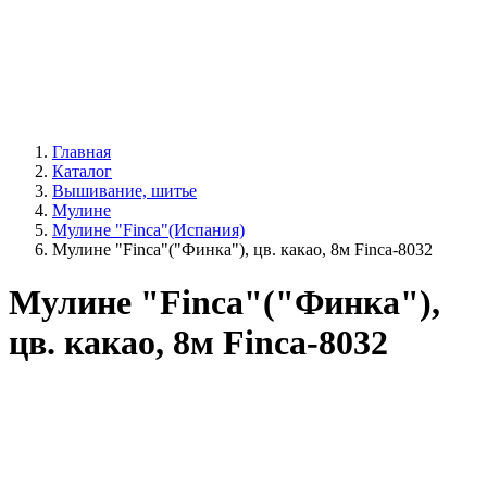
Главная
Каталог
Вышивание, шитье
Мулине
Мулине "Finca"(Испания)
Мулине "Finca"("Финка"), цв. какао, 8м Finca-8032
Мулине "Finca"("Финка"),
цв. какао, 8м Finca-8032