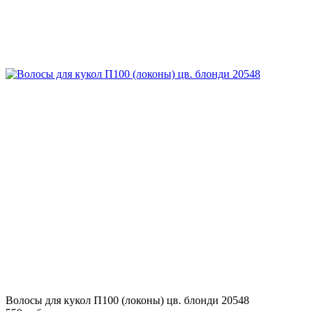
Волосы для кукол П100 (локоны) цв. блонди 20548