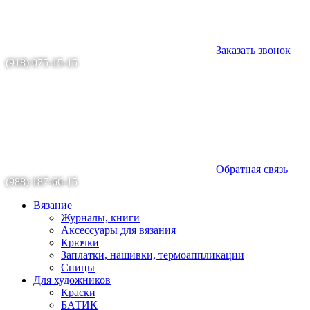
Заказать звонок
(918) 075-15-15
Обратная связь
(988) 187-66-15
Вязание
Журналы, книги
Аксессуары для вязания
Крючки
Заплатки, нашивки, термоаппликации
Спицы
Для художников
Краски
БАТИК