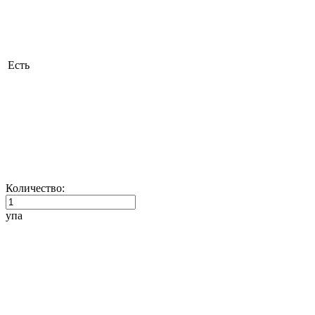
Есть
Количество:
упа