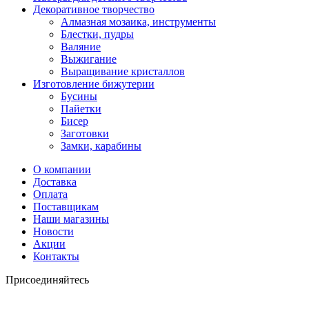
Декоративное творчество
Алмазная мозаика, инструменты
Блестки, пудры
Валяние
Выжигание
Выращивание кристаллов
Изготовление бижутерии
Бусины
Пайетки
Бисер
Заготовки
Замки, карабины
О компании
Доставка
Оплата
Поставщикам
Наши магазины
Новости
Акции
Контакты
Присоединяйтесь