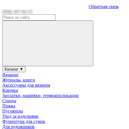
Обратная связь
(988) 187-66-15
Каталог ▼
Вязание
Журналы, книги
Аксессуары для вязания
Крючки
Заплатки, нашивки, термоаппликации
Спицы
Пряжа
Пуговицы
Уход за изделиями
Фурнитура для сумок
Для художников