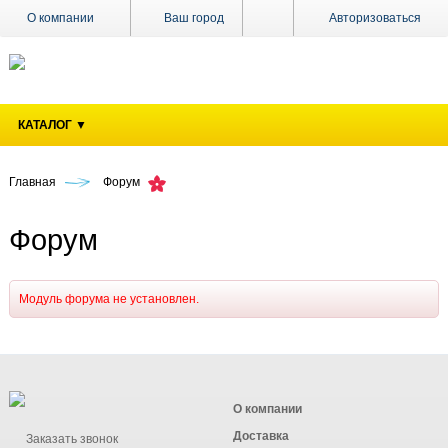
О компании
Ваш город
Авторизоваться
Доставка
Оплата
КАТАЛОГ ▼
Поставщикам
Наши
магазины
Главная
Форум
Новости
Форум
Акции
Контакты
Модуль форума не установлен.
О компании
Доставка
Заказать звонок