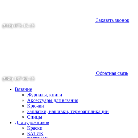
Заказать звонок
(918) 075-15-15
Обратная связь
(988) 187-66-15
Вязание
Журналы, книги
Аксессуары для вязания
Крючки
Заплатки, нашивки, термоаппликации
Спицы
Для художников
Краски
БАТИК