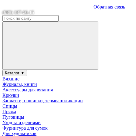
Обратная связь
(988) 187-66-15
Каталог ▼
Вязание
Журналы, книги
Аксессуары для вязания
Крючки
Заплатки, нашивки, термоаппликации
Спицы
Пряжа
Пуговицы
Уход за изделиями
Фурнитура для сумок
Для художников