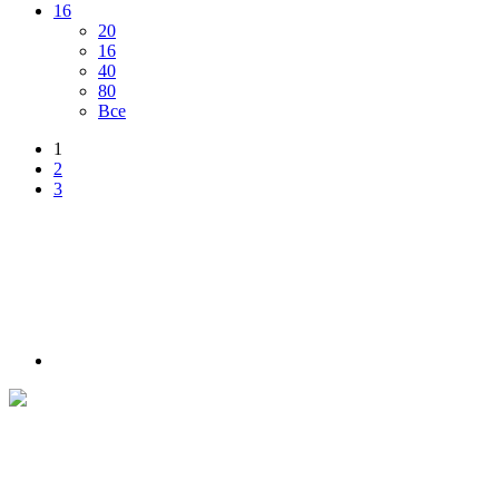
16
20
16
40
80
Все
1
2
3