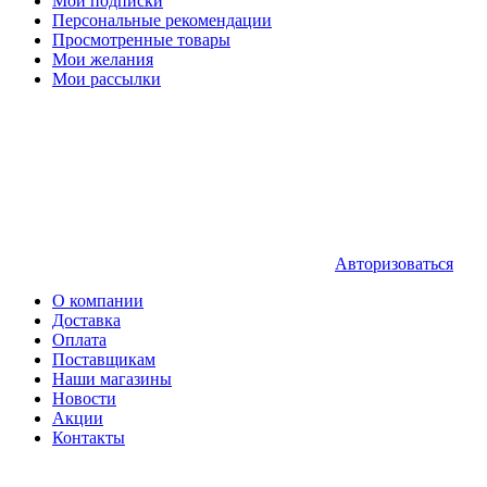
Мои подписки
Персональные рекомендации
Просмотренные товары
Мои желания
Мои рассылки
Авторизоваться
О компании
Доставка
Оплата
Поставщикам
Наши магазины
Новости
Акции
Контакты