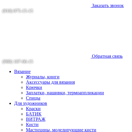
Заказать звонок
(918) 075-15-15
Обратная связь
(988) 187-66-15
Вязание
Журналы, книги
Аксессуары для вязания
Крючки
Заплатки, нашивки, термоаппликации
Спицы
Для художников
Краски
БАТИК
ВИТРАЖ
Кисти
Мастихины, моделирующие кисти